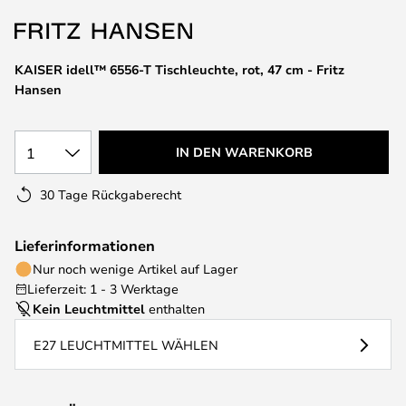
springen
KAISER idell™ 6556-T Tischleuchte, rot, 47 cm - Fritz
Hansen
1
IN DEN WARENKORB
30 Tage Rückgaberecht
Lieferinformationen
Nur noch wenige Artikel auf Lager
Lieferzeit: 1 - 3 Werktage
Kein Leuchtmittel
enthalten
E27 LEUCHTMITTEL WÄHLEN