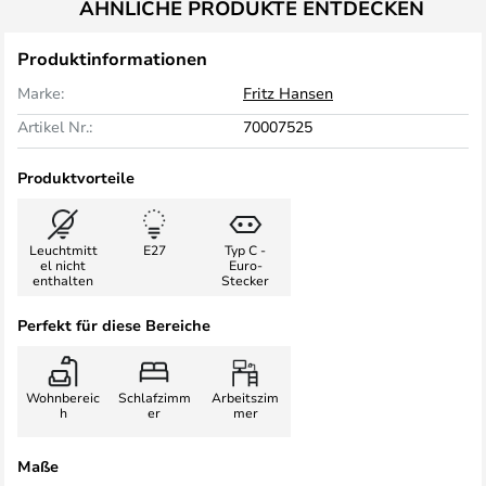
ÄHNLICHE PRODUKTE ENTDECKEN
Produktinformationen
Marke:
Fritz Hansen
Artikel Nr.:
70007525
Produktvorteile
Leuchtmitt
E27
Typ C -
el nicht
Euro-
enthalten
Stecker
Perfekt für diese Bereiche
Wohnbereic
Schlafzimm
Arbeitszim
h
er
mer
Maße