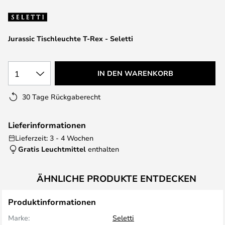
springen
Jurassic Tischleuchte T-Rex - Seletti
1
IN DEN WARENKORB
30 Tage Rückgaberecht
Lieferinformationen
Lieferzeit: 3 - 4 Wochen
Gratis Leuchtmittel
enthalten
ÄHNLICHE PRODUKTE ENTDECKEN
Produktinformationen
Marke:
Seletti