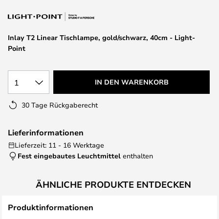
springen
Inlay T2 Linear Tischlampe, gold/schwarz, 40cm - Light-
Point
1
IN DEN WARENKORB
30 Tage Rückgaberecht
Lieferinformationen
Lieferzeit: 11 - 16 Werktage
Fest eingebautes Leuchtmittel
enthalten
ÄHNLICHE PRODUKTE ENTDECKEN
Produktinformationen