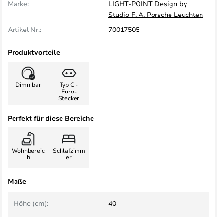
Marke:
LIGHT-POINT Design by
Studio F. A. Porsche Leuchten
Artikel Nr.:
70017505
Produktvorteile
Dimmbar
Typ C -
Euro-
Stecker
Perfekt für diese Bereiche
Wohnbereic
Schlafzimm
h
er
Maße
Höhe (cm):
40