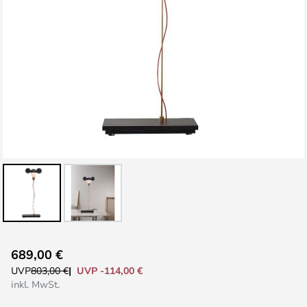
Zum
689,00 €
Anfang
UVP -114,00 €
UVP
803,00 €
der
inkl. MwSt.
Bildgalerie