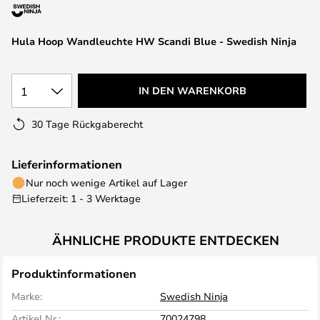
springen
Hula Hoop Wandleuchte HW Scandi Blue - Swedish Ninja
1
IN DEN WARENKORB
30 Tage Rückgaberecht
Lieferinformationen
Nur noch wenige Artikel auf Lager
Lieferzeit: 1 - 3 Werktage
ÄHNLICHE PRODUKTE ENTDECKEN
Produktinformationen
Marke:
Swedish Ninja
Artikel Nr.:
70024798