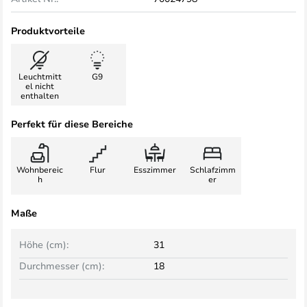
Produktvorteile
Leuchtmitt
G9
el nicht
enthalten
Perfekt für diese Bereiche
Wohnbereic
Flur
Esszimmer
Schlafzimm
h
er
Maße
Höhe (cm):
31
Durchmesser (cm):
18