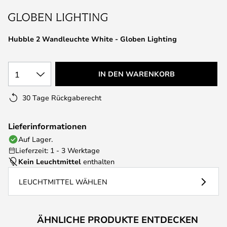
springen
Hubble 2 Wandleuchte White - Globen Lighting
1
IN DEN WARENKORB
30 Tage Rückgaberecht
Lieferinformationen
Auf Lager.
Lieferzeit: 1 - 3 Werktage
Kein Leuchtmittel
enthalten
LEUCHTMITTEL WÄHLEN
ÄHNLICHE PRODUKTE ENTDECKEN