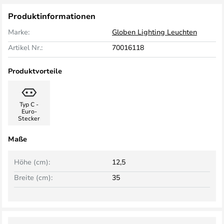
Produktinformationen
Marke:
Globen Lighting Leuchten
Artikel Nr.:
70016118
Produktvorteile
Typ C -
Euro-
Stecker
Maße
Höhe (cm):
12,5
Breite (cm):
35