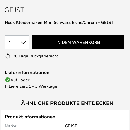
springen
Hook Kleiderhaken Mini Schwarz Eiche/Chrom - GEJST
1
IN DEN WARENKORB
30 Tage Rückgaberecht
Lieferinformationen
Auf Lager.
Lieferzeit: 1 - 3 Werktage
ÄHNLICHE PRODUKTE ENTDECKEN
Produktinformationen
Marke:
GEJST