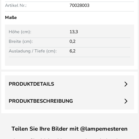
Artikel Nr.:
70028003
Maße
Höhe (cm):
13,3
Breite (cm):
0,2
Ausladung / Tiefe (cm):
6,2
PRODUKTDETAILS
PRODUKTBESCHREIBUNG
Teilen Sie Ihre Bilder mit @lampemesteren