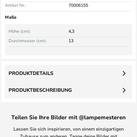
Artikel Nr.:
70006155
Maße
Höhe (cm):
4,3
Durchmesser (cm):
13
PRODUKTDETAILS
PRODUKTBESCHREIBUNG
Teilen Sie Ihre Bilder mit @lampemesteren
Lassen Sie sich inspirieren, von einem einzigartigen
Zuhause zum anderen. Tagge deine Bilder mit