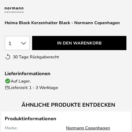
springen
Heima Block Kerzenhalter Black - Normann Copenhagen
1
IN DEN WARENKORB
30 Tage Rückgaberecht
Lieferinformationen
Auf Lager.
Lieferzeit: 1 - 3 Werktage
ÄHNLICHE PRODUKTE ENTDECKEN
Produktinformationen
Marke:
Normann Copenhagen