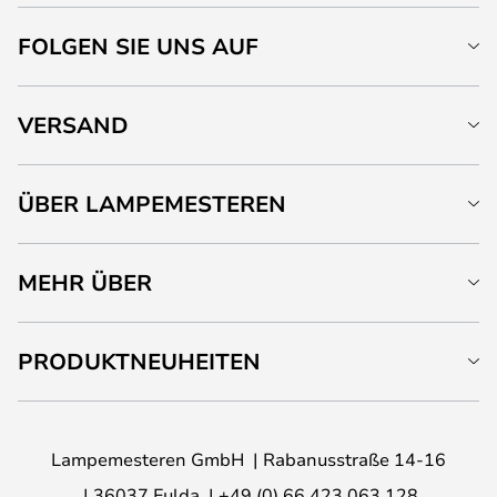
FOLGEN SIE UNS AUF
VERSAND
ÜBER LAMPEMESTEREN
MEHR ÜBER
PRODUKTNEUHEITEN
Lampemesteren GmbH
Rabanusstraße 14-16
36037 Fulda
+49 (0) 66 423 063 128