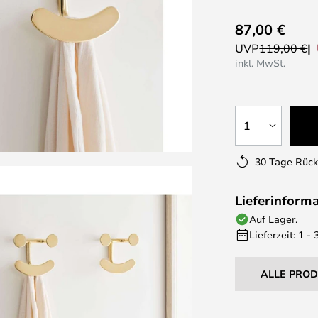
87,00 €
UVP
119,00 €
inkl. MwSt.
1
30 Tage Rüc
Lieferinform
Auf Lager.
Lieferzeit: 1 -
ALLE PRO