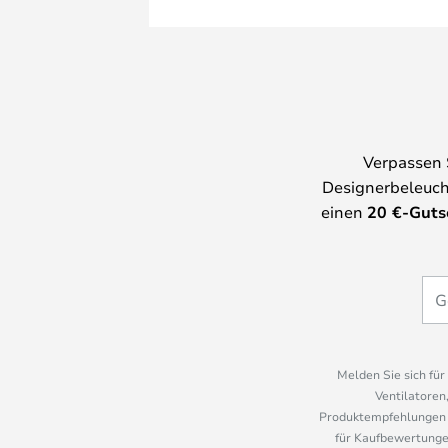
Verpassen 
Designerbeleuch
einen
20
€-Guts
Melden Sie sich fü
Ventilatoren
Produktempfehlungen u
für Kaufbewertungen