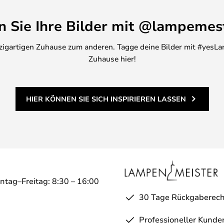
en Sie Ihre Bilder mit @lampemes
inzigartigen Zuhause zum anderen. Tagge deine Bilder mit #yesLa
Zuhause hier!
HIER KÖNNEN SIE SICH INSPIRIEREN LASSEN
ntag–Freitag: 8:30 – 16:00
30 Tage Rückgaberech
Professioneller Kunde