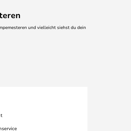
teren
mpemesteren und vielleicht siehst du dein
t
nservice