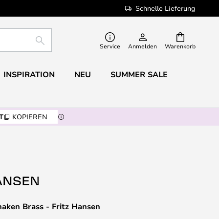
Schnelle Lieferung
SUCHE
Service
Anmelden
Warenkorb
INSPIRATION
NEU
SUMMER SALE
T
KOPIEREN
aken Brass - Fritz Hansen