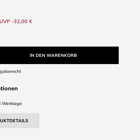
UVP -32,00 €
IN DEN WARENKORB
kgaberecht
ationen
 3 Werktage
DUKTDETAILS