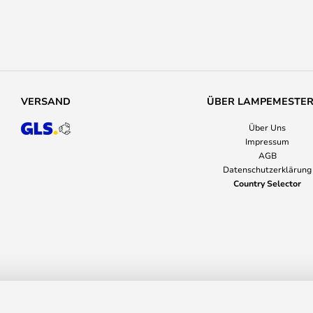
VERSAND
ÜBER LAMPEMESTE
Über Uns
Impressum
AGB
Datenschutzerklärung
Country Selector
sen