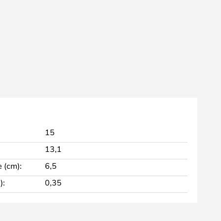
15
13,1
 (cm):
6,5
):
0,35