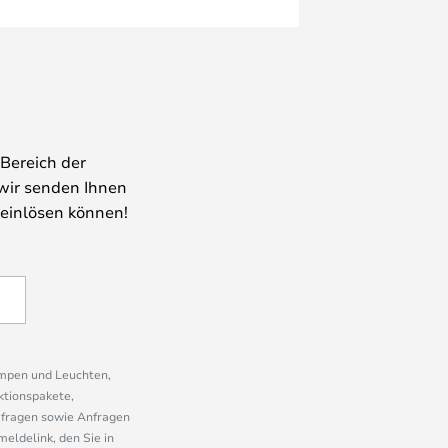
Bereich der
wir senden Ihnen
 einlösen können!
ampen und Leuchten,
ktionspakete,
mfragen sowie Anfragen
eldelink, den Sie in