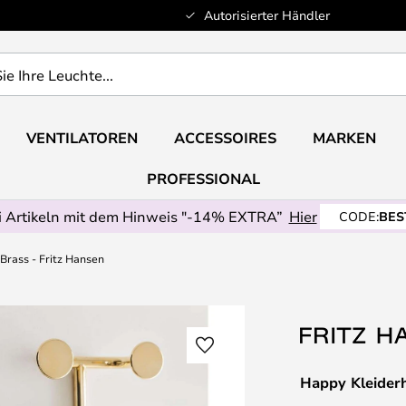
Autorisierter Händler
VENTILATOREN
ACCESSOIRES
MARKEN
PROFESSIONAL
 Artikeln mit dem Hinweis "-14% EXTRA”
Hier
CODE:
BES
Brass - Fritz Hansen
Happy Kleiderh