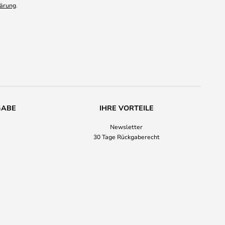
ärung
.
GABE
IHRE VORTEILE
Newsletter
30 Tage Rückgaberecht