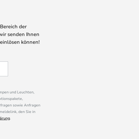
Bereich der
wir senden Ihnen
 einlösen können!
ampen und Leuchten,
ktionspakete,
mfragen sowie Anfragen
eldelink, den Sie in
ärung
.