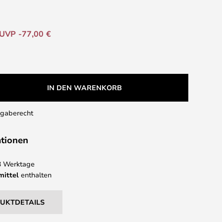
UVP -77,00 €
IN DEN WARENKORB
kgaberecht
ationen
 3 Werktage
mittel
enthalten
DUKTDETAILS