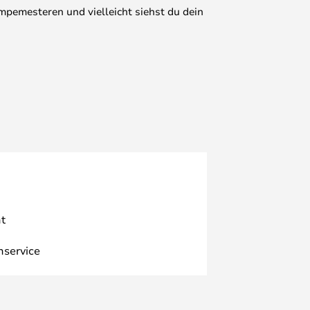
mpemesteren und vielleicht siehst du dein
t
nservice