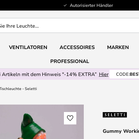
Autorisierter Händler
VENTILATOREN
ACCESSOIRES
MARKEN
PROFESSIONAL
 Artikeln mit dem Hinweis "-14% EXTRA”
Hier
CODE:
BES
schleuchte - Seletti
Gummy Working