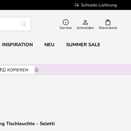
Schnelle Lieferung
SUCHE
Service
Anmelden
Warenkorb
INSPIRATION
NEU
SUMMER SALE
T
KOPIEREN
 Tischleuchte - Seletti