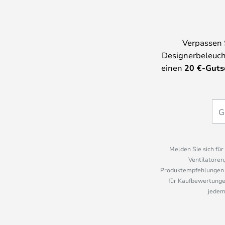
Verpassen 
Designerbeleuch
einen
20
€-Guts
Melden Sie sich fü
Ventilatoren
Produktempfehlungen u
für Kaufbewertungen
jedem