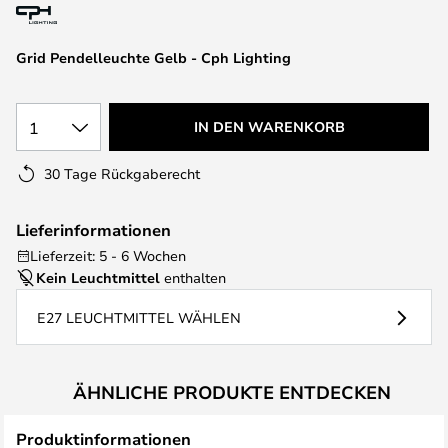
springen
Grid Pendelleuchte Gelb - Cph Lighting
1
IN DEN WARENKORB
30 Tage Rückgaberecht
Lieferinformationen
Lieferzeit: 5 - 6 Wochen
Kein Leuchtmittel
enthalten
E27 LEUCHTMITTEL WÄHLEN
ÄHNLICHE PRODUKTE ENTDECKEN
Produktinformationen