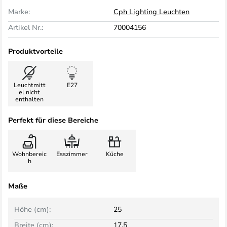
Marke:
Cph Lighting Leuchten
Artikel Nr.:
70004156
Produktvorteile
Leuchtmitt
E27
el nicht
enthalten
Perfekt für diese Bereiche
Wohnbereic
Esszimmer
Küche
h
Maße
Höhe (cm):
25
Breite (cm):
17,5