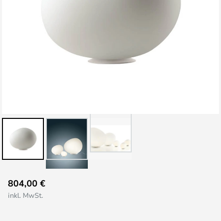
Zum
804,00 €
Anfang
inkl. MwSt.
der
Bildgalerie