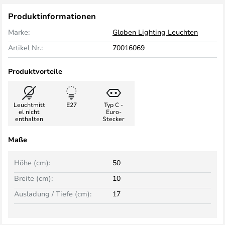
Produktinformationen
Marke:
Globen Lighting Leuchten
Artikel Nr.:
70016069
Produktvorteile
Leuchtmitt
E27
Typ C -
el nicht
Euro-
enthalten
Stecker
Maße
Höhe (cm):
50
Breite (cm):
10
Ausladung / Tiefe (cm):
17