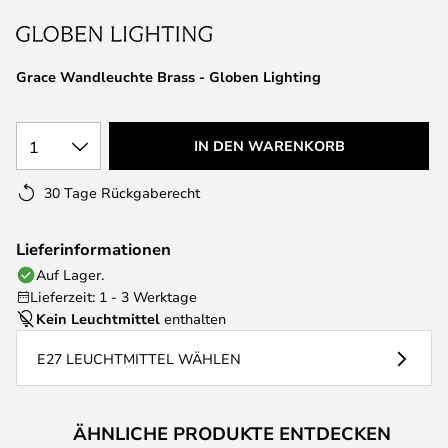
springen
Grace Wandleuchte Brass - Globen Lighting
1
IN DEN WARENKORB
30 Tage Rückgaberecht
Lieferinformationen
Auf Lager.
Lieferzeit: 1 - 3 Werktage
Kein Leuchtmittel
enthalten
E27 LEUCHTMITTEL WÄHLEN
ÄHNLICHE PRODUKTE ENTDECKEN