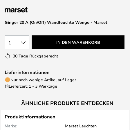
springen
Ginger 20 A (On/Off) Wandleuchte Wenge - Marset
1
IN DEN WARENKORB
30 Tage Rückgaberecht
Lieferinformationen
Nur noch wenige Artikel auf Lager
Lieferzeit: 1 - 3 Werktage
ÄHNLICHE PRODUKTE ENTDECKEN
Produktinformationen
Marke:
Marset Leuchten