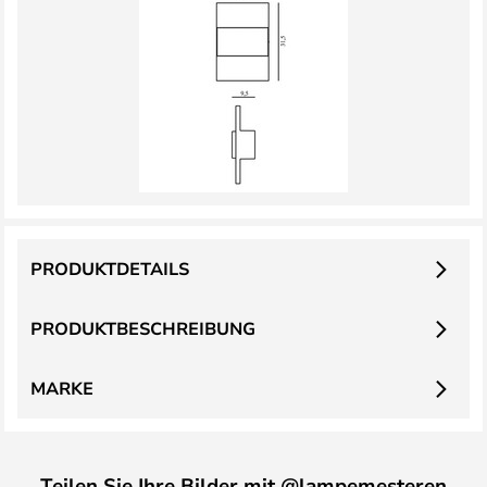
PRODUKTDETAILS
PRODUKTBESCHREIBUNG
MARKE
Teilen Sie Ihre Bilder mit @lampemesteren