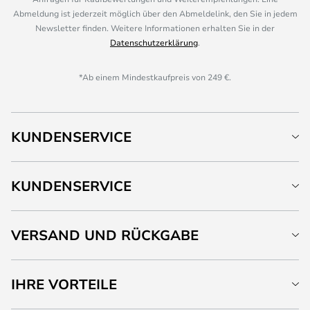
Abmeldung ist jederzeit möglich über den Abmeldelink, den Sie in jedem
Newsletter finden. Weitere Informationen erhalten Sie in der
Datenschutzerklärung
.
*Ab einem Mindestkaufpreis von 249 €.
KUNDENSERVICE
KUNDENSERVICE
VERSAND UND RÜCKGABE
IHRE VORTEILE