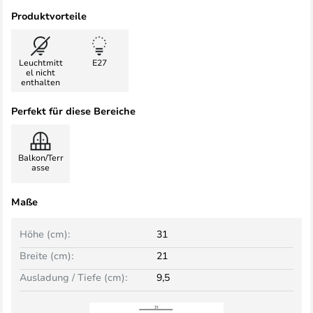
Produktvorteile
Leuchtmitt
E27
el nicht
enthalten
Perfekt für diese Bereiche
Balkon/Terr
asse
Maße
Höhe (cm):
31
Breite (cm):
21
Ausladung / Tiefe (cm):
9,5