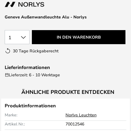
springen
Geneve Außenwandleuchte Alu - Norlys
1
IN DEN WARENKORB
30 Tage Rückgaberecht
Lieferinformationen
Lieferzeit: 6 - 10 Werktage
ÄHNLICHE PRODUKTE ENTDECKEN
Produktinformationen
Marke:
Norlys Leuchten
Artikel Nr.:
70012546