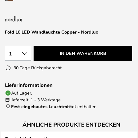
springen
Fold 10 LED Wandleuchte Copper - Nordlux
1
IN DEN WARENKORB
30 Tage Rückgaberecht
Lieferinformationen
Auf Lager.
Lieferzeit: 1 - 3 Werktage
Fest eingebautes Leuchtmittel
enthalten
ÄHNLICHE PRODUKTE ENTDECKEN