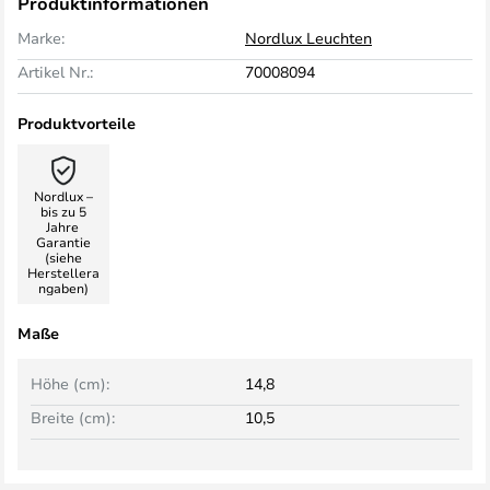
Produktinformationen
Marke:
Nordlux Leuchten
Artikel Nr.:
70008094
Produktvorteile
Nordlux –
bis zu 5
Jahre
Garantie
(siehe
Herstellera
ngaben)
Maße
Höhe (cm):
14,8
Breite (cm):
10,5