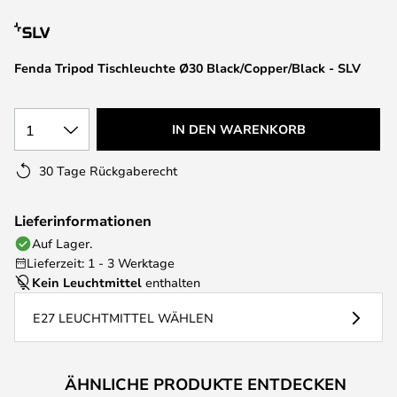
springen
Fenda Tripod Tischleuchte Ø30 Black/Copper/Black - SLV
1
IN DEN WARENKORB
30 Tage Rückgaberecht
Lieferinformationen
Auf Lager.
Lieferzeit: 1 - 3 Werktage
Kein Leuchtmittel
enthalten
E27 LEUCHTMITTEL WÄHLEN
ÄHNLICHE PRODUKTE ENTDECKEN