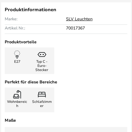
Produktinformationen
Marke:
SLV Leuchten
Artikel Nr.:
70017367
Produktvorteile
E27
Typ C -
Euro-
Stecker
Perfekt für diese Bereiche
Wohnbereic
Schlafzimm
h
er
Maße