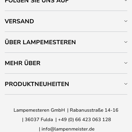
FOLGEN SIE UNS AUF
VERSAND
ÜBER LAMPEMESTEREN
MEHR ÜBER
PRODUKTNEUHEITEN
Lampemesteren GmbH
Rabanusstraße 14-16
36037 Fulda
+49 (0) 66 423 063 128
info@lampenmeister.de