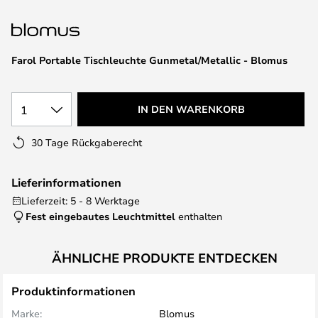
springen
Farol Portable Tischleuchte Gunmetal/Metallic - Blomus
1
IN DEN WARENKORB
30 Tage Rückgaberecht
Lieferinformationen
Lieferzeit: 5 - 8 Werktage
Fest eingebautes Leuchtmittel
enthalten
ÄHNLICHE PRODUKTE ENTDECKEN
Produktinformationen
Marke:
Blomus