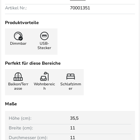
Artikel Nr.:
70001351
Produktvorteile
Dimmbar
USB-
Stecker
Perfekt für diese Bereiche
Balkon/Terr
Wohnbereic
Schlafzimm
asse
h
er
Maße
Höhe (cm):
35,5
Breite (cm):
11
Durchmesser (cm):
11