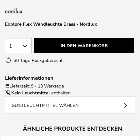
springen
Explore Flex Wandleuchte Brass - Nordlux
1
IN DEN WARENKORB
30 Tage Rückgaberecht
Lieferinformationen
Lieferzeit: 9 - 13 Werktage
Kein Leuchtmittel
enthalten
GU10 LEUCHTMITTEL WÄHLEN
ÄHNLICHE PRODUKTE ENTDECKEN