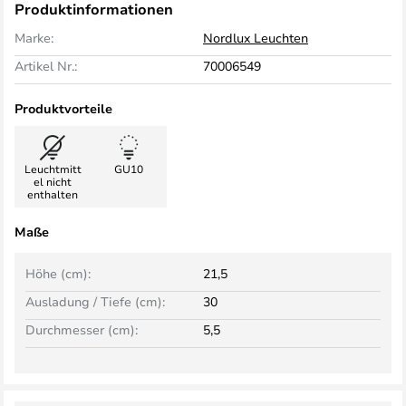
Produktinformationen
Marke:
Nordlux Leuchten
Artikel Nr.:
70006549
Produktvorteile
Leuchtmitt
GU10
el nicht
enthalten
Maße
Höhe (cm):
21,5
Ausladung / Tiefe (cm):
30
Durchmesser (cm):
5,5