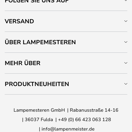
FOLGEN SIE UNS AUF
VERSAND
ÜBER LAMPEMESTEREN
MEHR ÜBER
PRODUKTNEUHEITEN
Lampemesteren GmbH
Rabanusstraße 14-16
36037 Fulda
+49 (0) 66 423 063 128
info@lampenmeister.de