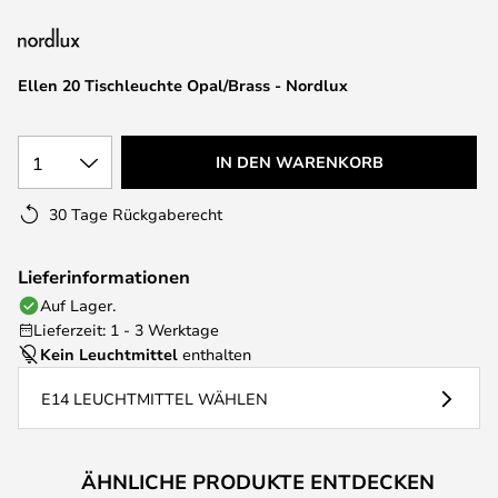
springen
Ellen 20 Tischleuchte Opal/Brass - Nordlux
1
IN DEN WARENKORB
30 Tage Rückgaberecht
Lieferinformationen
Auf Lager.
Lieferzeit: 1 - 3 Werktage
Kein Leuchtmittel
enthalten
E14 LEUCHTMITTEL WÄHLEN
ÄHNLICHE PRODUKTE ENTDECKEN