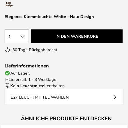
springen
Elegance Klemmleuchte White - Halo Design
1
IN DEN WARENKORB
30 Tage Rückgaberecht
Lieferinformationen
Auf Lager.
Lieferzeit: 1 - 3 Werktage
Kein Leuchtmittel
enthalten
E27 LEUCHTMITTEL WÄHLEN
ÄHNLICHE PRODUKTE ENTDECKEN