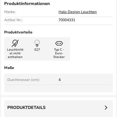
Produktinformationen
Marke:
Halo Design Leuchten
Artikel Nr.:
70004331
Produktvorteile
Leuchtmitt
E27
Typ C -
el nicht
Euro-
enthalten
Stecker
Maße
Durchmesser (cm):
4
PRODUKTDETAILS