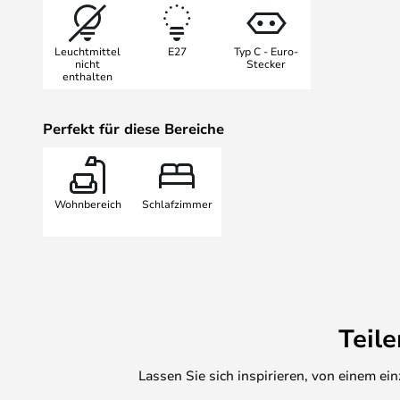
Leuchtmittel
E27
Typ C - Euro-
nicht
Stecker
enthalten
Perfekt für diese Bereiche
Wohnbereich
Schlafzimmer
Teil
Lassen Sie sich inspirieren, von einem e