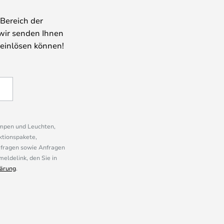
Bereich der
wir senden Ihnen
 einlösen können!
ampen und Leuchten,
ktionspakete,
mfragen sowie Anfragen
eldelink, den Sie in
ärung
.