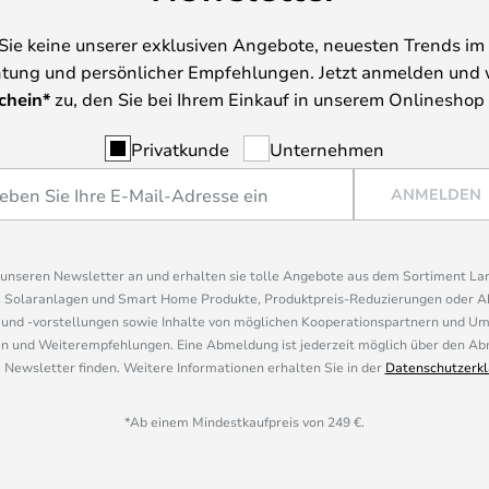
Sie keine unserer exklusiven Angebote, neuesten Trends im 
tung und persönlicher Empfehlungen. Jetzt anmelden und 
chein*
zu, den Sie bei Ihrem Einkauf in unserem Onlineshop
Privatkunde
Unternehmen
ANMELDEN
r unseren Newsletter an und erhalten sie tolle Angebote aus dem Sortiment L
, Solaranlagen und Smart Home Produkte, Produktpreis-Reduzierungen oder A
nd -vorstellungen sowie Inhalte von möglichen Kooperationspartnern und U
 und Weiterempfehlungen. Eine Abmeldung ist jederzeit möglich über den Abm
 Newsletter finden. Weitere Informationen erhalten Sie in der
Datenschutzerkl
*Ab einem Mindestkaufpreis von 249 €.