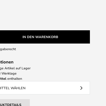
IN DEN WARENKORB
kgaberecht
ationen
e Artikel auf Lager
 3 Werktage
ttel
enthalten
MITTEL WÄHLEN
DUKTDETAILS