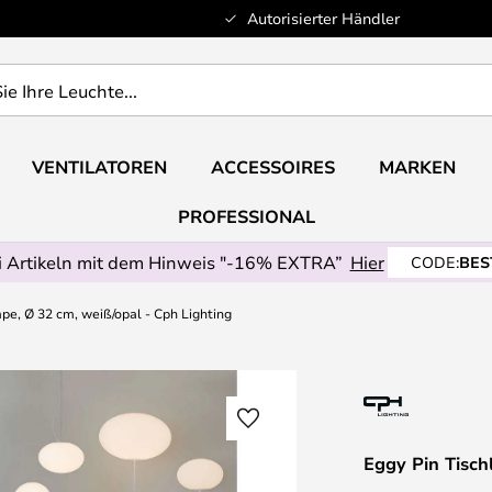
Autorisierter Händler
VENTILATOREN
ACCESSOIRES
MARKEN
PROFESSIONAL
 Artikeln mit dem Hinweis "-16% EXTRA”
Hier
CODE:
BES
pe, Ø 32 cm, weiß/opal - Cph Lighting
Eggy Pin Tisch