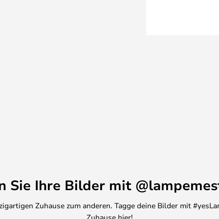
en Sie Ihre Bilder mit @lampemes
inzigartigen Zuhause zum anderen. Tagge deine Bilder mit #yesLa
Zuhause hier!