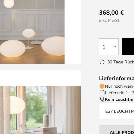
368,00 €
inkl. MwSt.
1
30 Tage Rüc
Lieferinform
Nur noch wenig
Lieferzeit: 1 -
Kein Leuchtmi
E27 LEUCHT
ALLE PRO