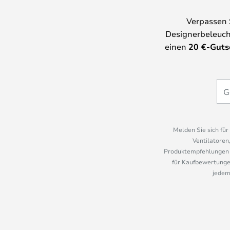
Verpassen 
Designerbeleuch
einen
20
€-Guts
Melden Sie sich fü
Ventilatoren
Produktempfehlungen u
für Kaufbewertungen
jedem