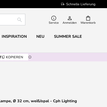
Schnelle Lieferung
SUCHE
Service
Anmelden
Warenkorb
INSPIRATION
NEU
SUMMER SALE
T
KOPIEREN
lampe, Ø 32 cm, weiß/opal - Cph Lighting