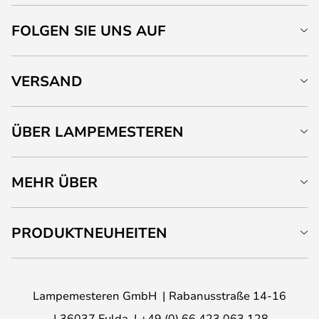
FOLGEN SIE UNS AUF
VERSAND
ÜBER LAMPEMESTEREN
MEHR ÜBER
PRODUKTNEUHEITEN
Lampemesteren GmbH
Rabanusstraße 14-16
36037 Fulda
+49 (0) 66 423 063 128