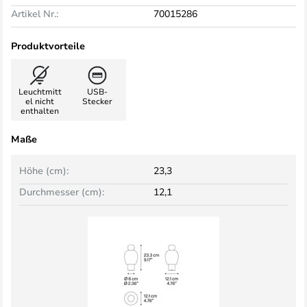
Artikel Nr.:
70015286
Produktvorteile
Leuchtmitt
USB-
el nicht
Stecker
enthalten
Maße
Höhe (cm):
23,3
Durchmesser (cm):
12,1