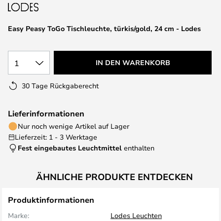
springen
Easy Peasy ToGo Tischleuchte, türkis/gold, 24 cm - Lodes
1
IN DEN WARENKORB
30 Tage Rückgaberecht
Lieferinformationen
Nur noch wenige Artikel auf Lager
Lieferzeit: 1 - 3 Werktage
Fest eingebautes Leuchtmittel
enthalten
ÄHNLICHE PRODUKTE ENTDECKEN
Produktinformationen
Marke:
Lodes Leuchten