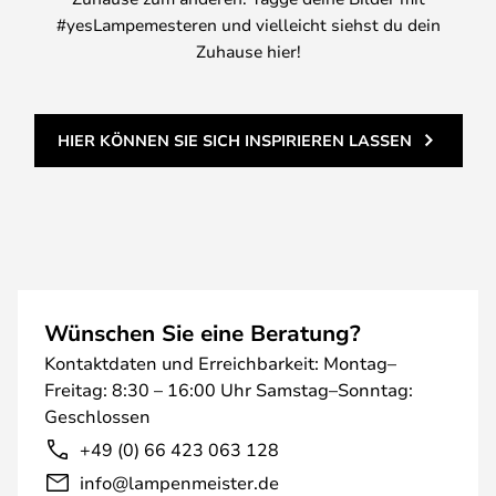
#yesLampemesteren und vielleicht siehst du dein
Zuhause hier!
HIER KÖNNEN SIE SICH INSPIRIEREN LASSEN
Wünschen Sie eine Beratung?
Kontaktdaten und Erreichbarkeit: Montag–
Freitag: 8:30 – 16:00 Uhr Samstag–Sonntag:
Geschlossen
+49 (0) 66 423 063 128
info@lampenmeister.de