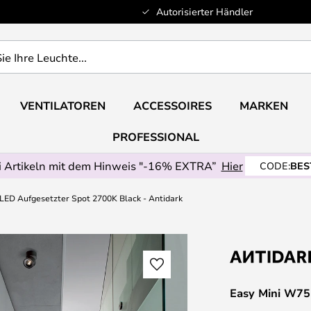
Autorisierter Händler
VENTILATOREN
ACCESSOIRES
MARKEN
PROFESSIONAL
 Artikeln mit dem Hinweis "-16% EXTRA”
Hier
CODE:
BES
LED Aufgesetzter Spot 2700K Black - Antidark
Easy Mini W75