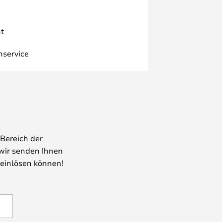
t
nservice
Bereich der
wir senden Ihnen
 einlösen können!