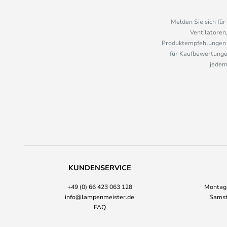
Melden Sie sich fü
Ventilatoren
Produktempfehlungen u
für Kaufbewertungen
jedem
KUNDENSERVICE
+49 (0) 66 423 063 128
Montag-
info@lampenmeister.de
Samst
FAQ