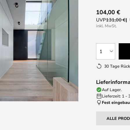
104,00 €
UVP
131,00 €
inkl. MwSt.
1
30 Tage Rüc
Lieferinform
Auf Lager.
Lieferzeit: 1 -
Fest eingebau
ALLE PRO