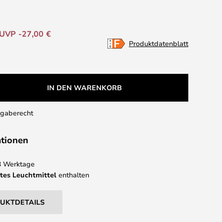
UVP -27,00 €
Produktdatenblatt
IN DEN WARENKORB
kgaberecht
ationen
 3 Werktage
tes Leuchtmittel
enthalten
DUKTDETAILS