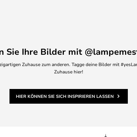
en Sie Ihre Bilder mit @lampemes
inzigartigen Zuhause zum anderen. Tagge deine Bilder mit #yesLa
Zuhause hier!
HIER KÖNNEN SIE SICH INSPIRIEREN LASSEN