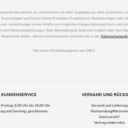
r unseren Newsletter an und erhalten sie tolle Angebote aus dem Sortiment L
, Solaranlagen und Smart Home Produkte, Produktpreis-Reduzierungen oder A
nd -vorstellungen sowie Inhalte von möglichen Kooperationspartnern und U
 und Weiterempfehlungen. Eine Abmeldung ist jederzeit möglich über den Abm
 Newsletter finden. Weitere Informationen erhalten Sie in der
Datenschutzerkl
*Ab einem Mindestkaufpreis von 249 €.
KUNDENSERVICE
VERSAND UND RÜCK
Freitag: 8.30 Uhr bis 16.00 Uhr
Versand und Lieferung
ag und Sonntag: geschlossen
Rücksendung/Retouren
Geld zurück?
Vertrag widerrufen