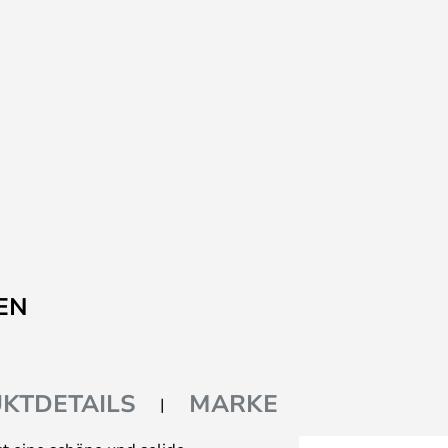
EN
KTDETAILS
MARKE