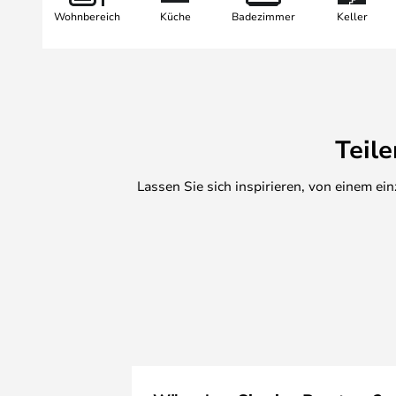
Wohnbereich
Küche
Badezimmer
Keller
Teil
Lassen Sie sich inspirieren, von einem e