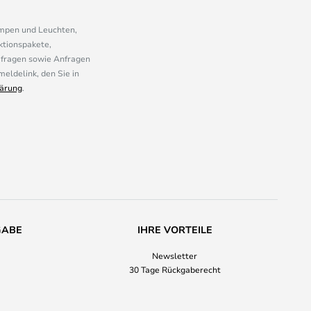
ampen und Leuchten,
ktionspakete,
mfragen sowie Anfragen
eldelink, den Sie in
ärung
.
GABE
IHRE VORTEILE
Newsletter
30 Tage Rückgaberecht