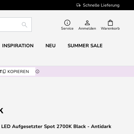
Schnelle Lieferung
SUCHE
Service
Anmelden
Warenkorb
INSPIRATION
NEU
SUMMER SALE
T
KOPIEREN
 LED Aufgesetzter Spot 2700K Black - Antidark