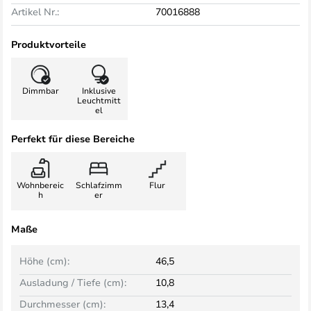
Artikel Nr.:
70016888
Produktvorteile
Dimmbar
Inklusive
Leuchtmitt
el
Perfekt für diese Bereiche
Wohnbereic
Schlafzimm
Flur
h
er
Maße
Höhe (cm):
46,5
Ausladung / Tiefe (cm):
10,8
Durchmesser (cm):
13,4