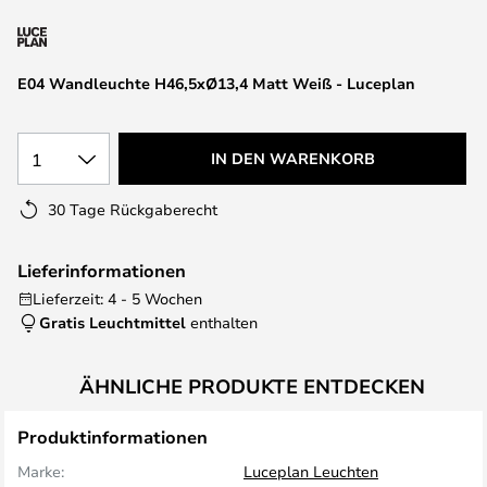
springen
E04 Wandleuchte H46,5xØ13,4 Matt Weiß - Luceplan
1
IN DEN WARENKORB
30 Tage Rückgaberecht
Lieferinformationen
Lieferzeit: 4 - 5 Wochen
Gratis Leuchtmittel
enthalten
ÄHNLICHE PRODUKTE ENTDECKEN
Produktinformationen
Marke:
Luceplan Leuchten