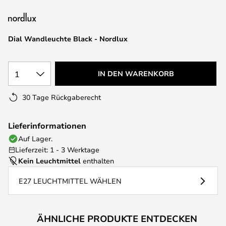
springen
Dial Wandleuchte Black - Nordlux
1
IN DEN WARENKORB
30 Tage Rückgaberecht
Lieferinformationen
Auf Lager.
Lieferzeit: 1 - 3 Werktage
Kein Leuchtmittel
enthalten
E27 LEUCHTMITTEL WÄHLEN
ÄHNLICHE PRODUKTE ENTDECKEN