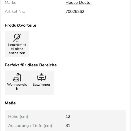
Marke:
House Doctor
Artikel Nr.:
70026262
Produktvorteile
Leuchtmitt
el nicht
enthalten
Perfekt für diese Bereiche
Wohnbereic
Esszimmer
h
Maße
Höhe (cm):
12
Ausladung / Tiefe (cm):
31