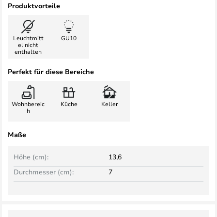
Produktvorteile
Leuchtmitt
GU10
el nicht
enthalten
Perfekt für diese Bereiche
Wohnbereic
Küche
Keller
h
Maße
Höhe (cm):
13,6
Durchmesser (cm):
7