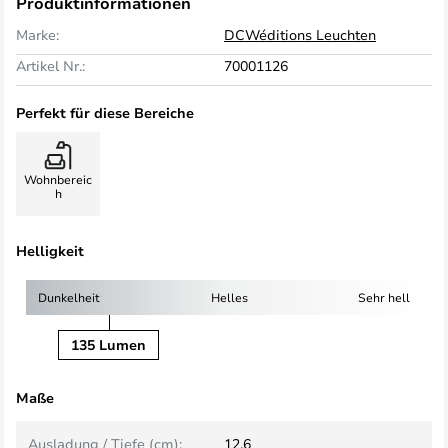
Produktinformationen
Marke:
DCWéditions Leuchten
Artikel Nr.:
70001126
Perfekt für diese Bereiche
Wohnbereic
h
Helligkeit
Dunkelheit
Helles
Sehr hell
135 Lumen
Maße
Ausladung / Tiefe (cm):
12,6