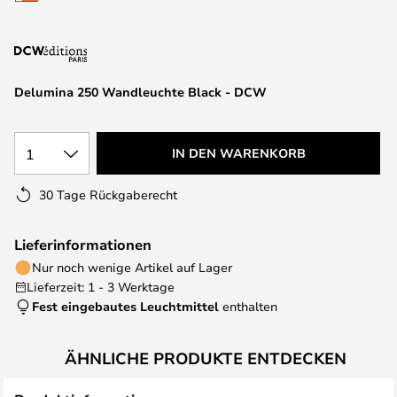
springen
Delumina 250 Wandleuchte Black - DCW
1
IN DEN WARENKORB
30 Tage Rückgaberecht
Lieferinformationen
Nur noch wenige Artikel auf Lager
Lieferzeit: 1 - 3 Werktage
Fest eingebautes Leuchtmittel
enthalten
ÄHNLICHE PRODUKTE ENTDECKEN