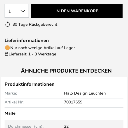
1
IN DEN WARENKORB
30 Tage Rückgaberecht
Lieferinformationen
Nur noch wenige Artikel auf Lager
Lieferzeit: 1 - 3 Werktage
ÄHNLICHE PRODUKTE ENTDECKEN
Produktinformationen
Marke:
Halo Design Leuchten
Artikel Nr.:
70017659
Maße
Durchmesser (cm):
22