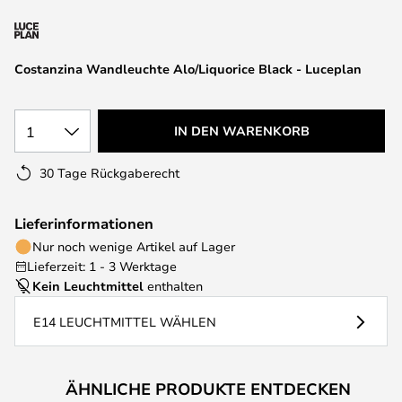
springen
Costanzina Wandleuchte Alo/Liquorice Black - Luceplan
1
IN DEN WARENKORB
30 Tage Rückgaberecht
Lieferinformationen
Nur noch wenige Artikel auf Lager
Lieferzeit: 1 - 3 Werktage
Kein Leuchtmittel
enthalten
E14 LEUCHTMITTEL WÄHLEN
ÄHNLICHE PRODUKTE ENTDECKEN