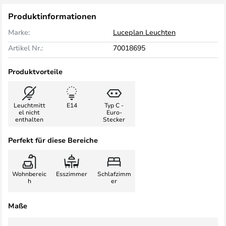
Produktinformationen
Marke:
Luceplan Leuchten
Artikel Nr.:
70018695
Produktvorteile
Leuchtmitt
E14
Typ C -
el nicht
Euro-
enthalten
Stecker
Perfekt für diese Bereiche
Wohnbereic
Esszimmer
Schlafzimm
h
er
Maße