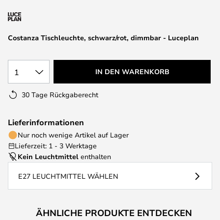
springen
Costanza Tischleuchte, schwarz/rot, dimmbar - Luceplan
1
IN DEN WARENKORB
30 Tage Rückgaberecht
Lieferinformationen
Nur noch wenige Artikel auf Lager
Lieferzeit: 1 - 3 Werktage
Kein Leuchtmittel
enthalten
E27 LEUCHTMITTEL WÄHLEN
ÄHNLICHE PRODUKTE ENTDECKEN