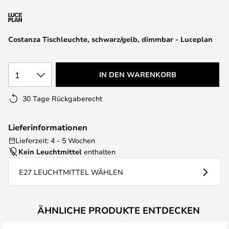
springen
Costanza Tischleuchte, schwarz/gelb, dimmbar - Luceplan
1
IN DEN WARENKORB
30 Tage Rückgaberecht
Lieferinformationen
Lieferzeit: 4 - 5 Wochen
Kein Leuchtmittel
enthalten
E27 LEUCHTMITTEL WÄHLEN
ÄHNLICHE PRODUKTE ENTDECKEN