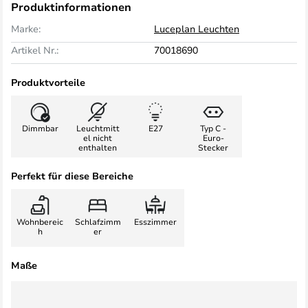
Produktinformationen
Marke:
Luceplan Leuchten
Artikel Nr.:
70018690
Produktvorteile
Dimmbar
Leuchtmitt
E27
Typ C -
el nicht
Euro-
enthalten
Stecker
Perfekt für diese Bereiche
Wohnbereic
Schlafzimm
Esszimmer
h
er
Maße