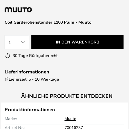
springen
Coil Garderobenständer L100 Plum - Muuto
1
IN DEN WARENKORB
30 Tage Rückgaberecht
Lieferinformationen
Lieferzeit: 6 - 10 Werktage
ÄHNLICHE PRODUKTE ENTDECKEN
Produktinformationen
Marke:
Muuto
Artikel Nr.:
70016237