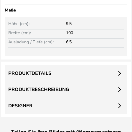
Maße
Höhe (cm):
9,5
Breite (cm):
100
Ausladung / Tiefe (cm):
6,5
PRODUKTDETAILS
PRODUKTBESCHREIBUNG
DESIGNER
Teilen Sie Ihre Bilder mit @lampemesteren