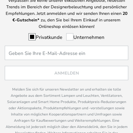
Verpassen Sie keine unserer exklusiven Angebote, neuesten
Trends im Bereich der Designerbeleuchtung und persönlicher
Empfehlungen. Jetzt anmelden und wir senden Ihnen einen
20
€-Gutschein*
zu, den Sie bei Ihrem Einkauf in unserem
Onlineshop einlösen können!
Privatkunde
Unternehmen
ANMELDEN
Melden Sie sich für unseren Newsletter an und erhalten sie tolle
Angebote aus dem Sortiment Lampen und Leuchten, Ventilatoren,
Solaranlagen und Smart Home Produkte, Produktpreis-Reduzierungen
oder Aktionspakete, Produktempfehlungen und -vorstellungen sowie
Inhalte von möglichen Kooperationspartnern und Umfragen sowie
Anfragen für Kaufbewertungen und Weiterempfehlungen. Eine
Abmeldung ist jederzeit möglich über den Abmeldelink, den Sie in jedem
Newsletter finden. Weitere Informationen erhalten Sie in der