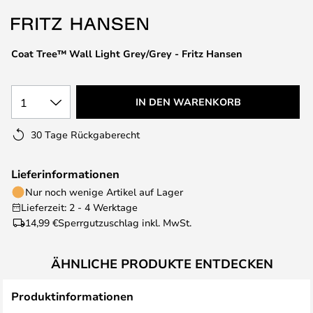
springen
Coat Tree™ Wall Light Grey/Grey - Fritz Hansen
1
IN DEN WARENKORB
30 Tage Rückgaberecht
Lieferinformationen
Nur noch wenige Artikel auf Lager
Lieferzeit: 2 - 4 Werktage
14,99 €
Sperrgutzuschlag inkl. MwSt.
ÄHNLICHE PRODUKTE ENTDECKEN
Produktinformationen