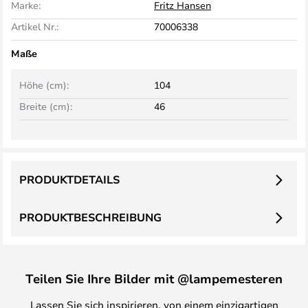
Marke:
Fritz Hansen
Artikel Nr.:
70006338
Maße
Höhe (cm):
104
Breite (cm):
46
PRODUKTDETAILS
PRODUKTBESCHREIBUNG
Teilen Sie Ihre Bilder mit @lampemesteren
Lassen Sie sich inspirieren, von einem einzigartigen