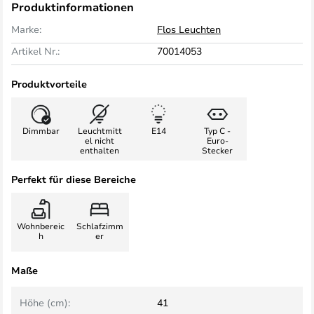
Produktinformationen
Marke:
Flos Leuchten
Artikel Nr.:
70014053
Produktvorteile
Dimmbar
Leuchtmitt
E14
Typ C -
el nicht
Euro-
enthalten
Stecker
Perfekt für diese Bereiche
Wohnbereic
Schlafzimm
h
er
Maße
Höhe (cm):
41