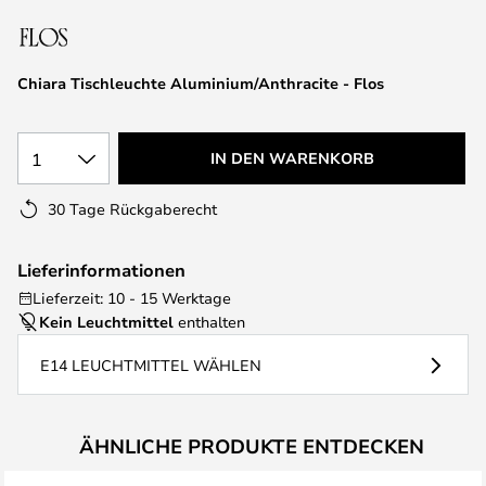
springen
Chiara Tischleuchte Aluminium/Anthracite - Flos
1
IN DEN WARENKORB
30 Tage Rückgaberecht
Lieferinformationen
Lieferzeit: 10 - 15 Werktage
Kein Leuchtmittel
enthalten
E14 LEUCHTMITTEL WÄHLEN
ÄHNLICHE PRODUKTE ENTDECKEN