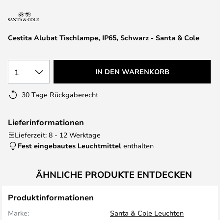
springen
Cestita Alubat Tischlampe, IP65, Schwarz - Santa & Cole
1
IN DEN WARENKORB
30 Tage Rückgaberecht
Lieferinformationen
Lieferzeit: 8 - 12 Werktage
Fest eingebautes Leuchtmittel
enthalten
ÄHNLICHE PRODUKTE ENTDECKEN
Produktinformationen
Marke:
Santa & Cole Leuchten