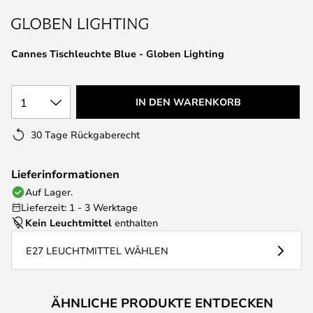
springen
Cannes Tischleuchte Blue - Globen Lighting
1
IN DEN WARENKORB
30 Tage Rückgaberecht
Lieferinformationen
Auf Lager.
Lieferzeit: 1 - 3 Werktage
Kein Leuchtmittel
enthalten
E27 LEUCHTMITTEL WÄHLEN
ÄHNLICHE PRODUKTE ENTDECKEN