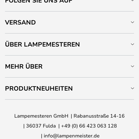
FOLGEN SIE UNS AUF
VERSAND
ÜBER LAMPEMESTEREN
MEHR ÜBER
PRODUKTNEUHEITEN
Lampemesteren GmbH
Rabanusstraße 14-16
36037 Fulda
+49 (0) 66 423 063 128
info@lampenmeister.de