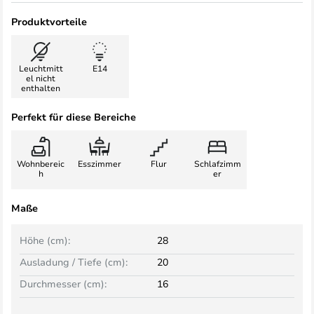
Produktvorteile
Leuchtmitt
E14
el nicht
enthalten
Perfekt für diese Bereiche
Wohnbereic
Esszimmer
Flur
Schlafzimm
h
er
Maße
Höhe (cm):
28
Ausladung / Tiefe (cm):
20
Durchmesser (cm):
16