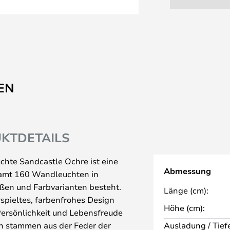
EN
KTDETAILS
chte Sandcastle Ochre ist eine
Abmessung
esamt 160 Wandleuchten in
ßen und Farbvarianten besteht.
Länge (cm):
erspieltes, farbenfrohes Design
Höhe (cm):
 Persönlichkeit und Lebensfreude
en stammen aus der Feder der
Ausladung / Tiefe