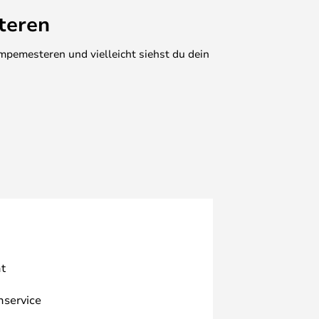
teren
mpemesteren und vielleicht siehst du dein
t
nservice