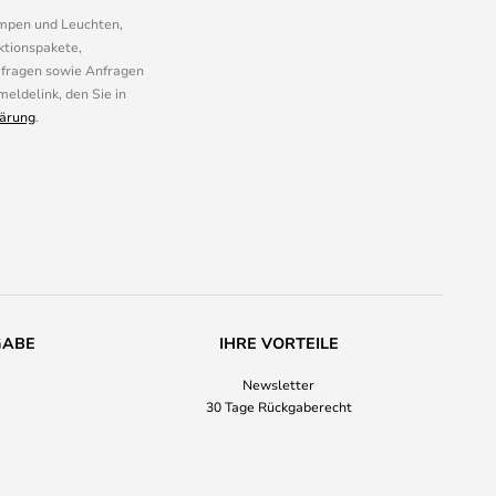
ampen und Leuchten,
ktionspakete,
mfragen sowie Anfragen
eldelink, den Sie in
ärung
.
GABE
IHRE VORTEILE
Newsletter
30 Tage Rückgaberecht