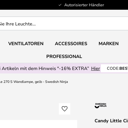
Autorisierter Händler
VENTILATOREN
ACCESSOIRES
MARKEN
PROFESSIONAL
 Artikeln mit dem Hinweis "-16% EXTRA”
Hier
CODE:
BES
cle 270 S Wandlampe, gelb - Swedish Ninja
Candy Little C