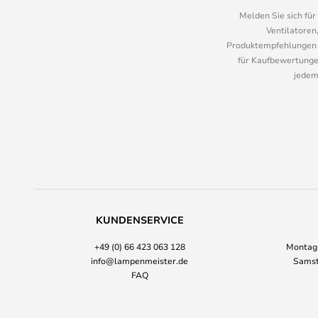
Melden Sie sich fü
Ventilatoren
Produktempfehlungen u
für Kaufbewertungen
jedem
KUNDENSERVICE
+49 (0) 66 423 063 128
Montag-
info@lampenmeister.de
Samst
FAQ