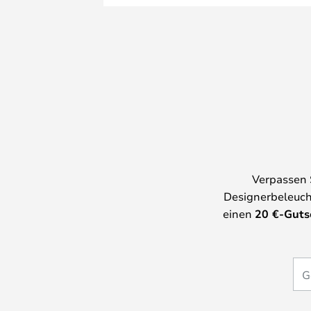
Verpassen 
Designerbeleuch
einen
20
€-Guts