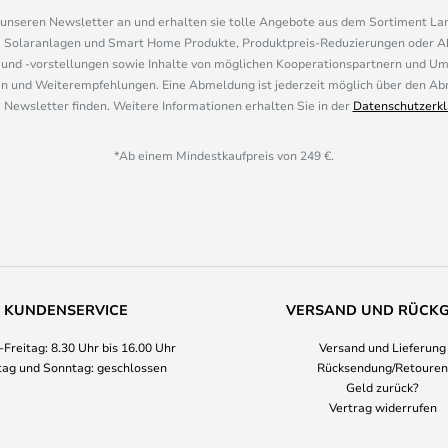
r unseren Newsletter an und erhalten sie tolle Angebote aus dem Sortiment L
, Solaranlagen und Smart Home Produkte, Produktpreis-Reduzierungen oder A
nd -vorstellungen sowie Inhalte von möglichen Kooperationspartnern und U
 und Weiterempfehlungen. Eine Abmeldung ist jederzeit möglich über den Abm
 Newsletter finden. Weitere Informationen erhalten Sie in der
Datenschutzerkl
*Ab einem Mindestkaufpreis von 249 €.
KUNDENSERVICE
VERSAND UND RÜCK
Freitag: 8.30 Uhr bis 16.00 Uhr
Versand und Lieferung
ag und Sonntag: geschlossen
Rücksendung/Retouren
Geld zurück?
Vertrag widerrufen