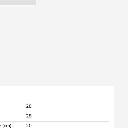
28
28
 (cm):
20