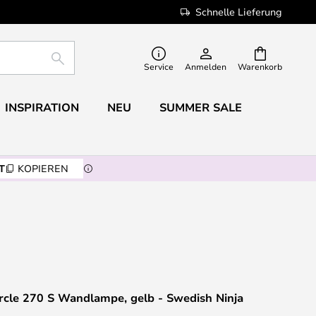
Schnelle Lieferung
SUCHE
Service
Anmelden
Warenkorb
INSPIRATION
NEU
SUMMER SALE
T
KOPIEREN
ircle 270 S Wandlampe, gelb - Swedish Ninja