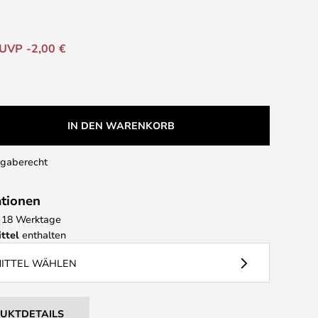
UVP -2,00 €
IN DEN WARENKORB
kgaberecht
ationen
 - 18 Werktage
ttel
enthalten
MITTEL WÄHLEN
DUKTDETAILS