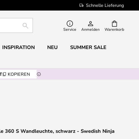
Schnelle Lieferung
SUCHE
Service
Anmelden
Warenkorb
INSPIRATION
NEU
SUMMER SALE
T
KOPIEREN
le 360 S Wandleuchte, schwarz - Swedish Ninja