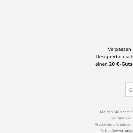
Verpassen 
Designerbeleuch
einen
20
€-Guts
Melden Sie sich fü
Ventilatoren
Produktempfehlungen u
für Kaufbewertungen