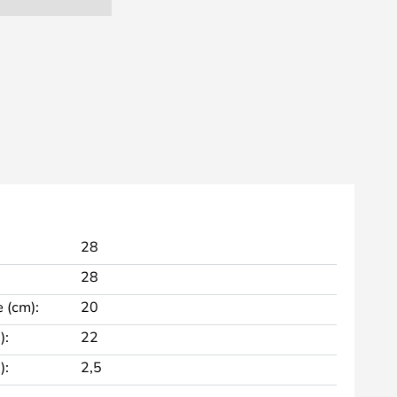
28
28
 (cm):
20
):
22
):
2,5