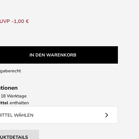
UVP -1,00 €
IN DEN WARENKORB
kgaberecht
ationen
 - 18 Werktage
ttel
enthalten
MITTEL WÄHLEN
DUKTDETAILS