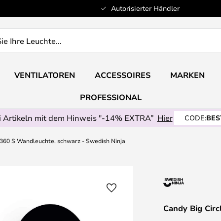
Autorisierter Händler
VENTILATOREN
ACCESSOIRES
MARKEN
PROFESSIONAL
 Artikeln mit dem Hinweis "-14% EXTRA”
Hier
CODE:
BES
 360 S Wandleuchte, schwarz - Swedish Ninja
Candy Big Circ