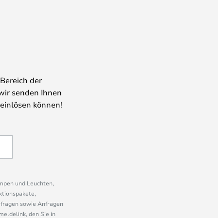
Bereich der
wir senden Ihnen
 einlösen können!
ampen und Leuchten,
ktionspakete,
mfragen sowie Anfragen
eldelink, den Sie in