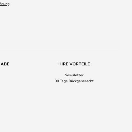
ärung
.
GABE
IHRE VORTEILE
Newsletter
30 Tage Rückgaberecht