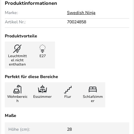
Produktinformationen
Marke:
Swedish Ninja
Artikel Nr.:
70024858
Produktvorteile
Leuchtmitt
E27
el nicht
enthalten
Perfekt für diese Bereiche
Wohnbereic
Esszimmer
Flur
Schlafzimm
h
er
Maße
Höhe (cm):
28