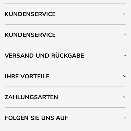
KUNDENSERVICE
KUNDENSERVICE
VERSAND UND RÜCKGABE
IHRE VORTEILE
ZAHLUNGSARTEN
FOLGEN SIE UNS AUF