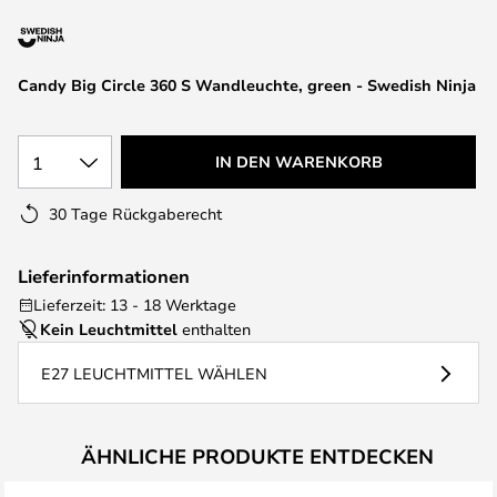
springen
Candy Big Circle 360 S Wandleuchte, green - Swedish Ninja
1
IN DEN WARENKORB
30 Tage Rückgaberecht
Lieferinformationen
Lieferzeit: 13 - 18 Werktage
Kein Leuchtmittel
enthalten
E27 LEUCHTMITTEL WÄHLEN
ÄHNLICHE PRODUKTE ENTDECKEN