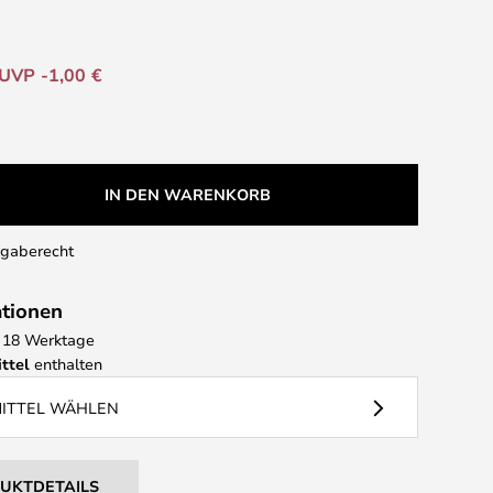
UVP -1,00 €
IN DEN WARENKORB
kgaberecht
ationen
 - 18 Werktage
ttel
enthalten
MITTEL WÄHLEN
DUKTDETAILS