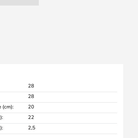
28
28
 (cm):
20
):
22
):
2,5