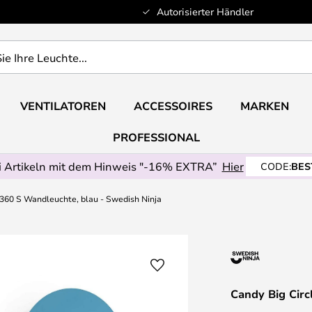
Autorisierter Händler
VENTILATOREN
ACCESSOIRES
MARKEN
PROFESSIONAL
 Artikeln mit dem Hinweis "-16% EXTRA”
Hier
CODE:
BES
 360 S Wandleuchte, blau - Swedish Ninja
Candy Big Circ