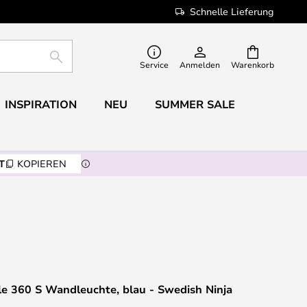
Schnelle Lieferung
SUCHE
Service
Anmelden
Warenkorb
INSPIRATION
NEU
SUMMER SALE
T
KOPIEREN
le 360 S Wandleuchte, blau - Swedish Ninja