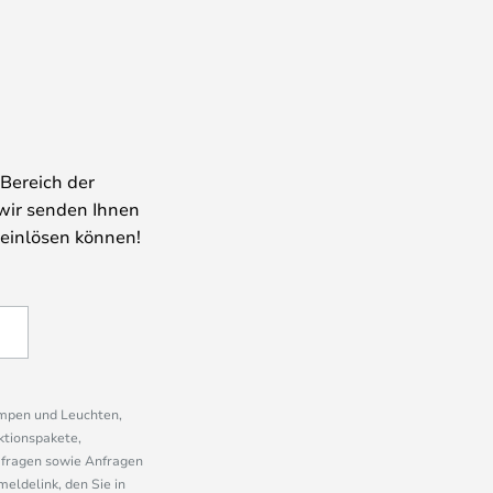
Bereich der
wir senden Ihnen
 einlösen können!
ampen und Leuchten,
ktionspakete,
mfragen sowie Anfragen
eldelink, den Sie in