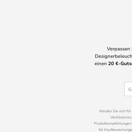
Verpassen 
Designerbeleuch
einen
20
€-Guts
Melden Sie sich fü
Ventilatoren
Produktempfehlungen u
für Kaufbewertungen