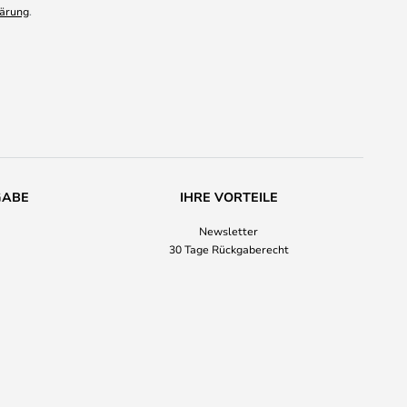
ärung
.
GABE
IHRE VORTEILE
Newsletter
30 Tage Rückgaberecht