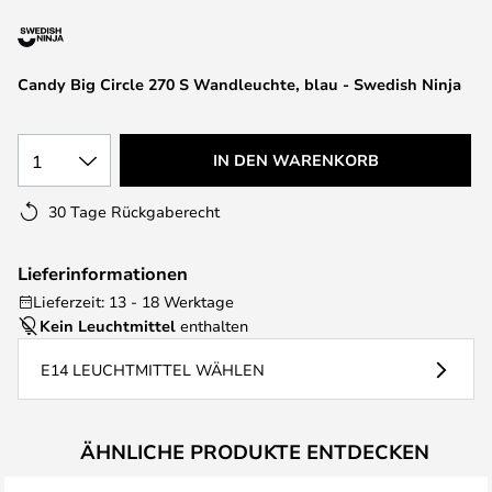
springen
Candy Big Circle 270 S Wandleuchte, blau - Swedish Ninja
1
IN DEN WARENKORB
30 Tage Rückgaberecht
Lieferinformationen
Lieferzeit: 13 - 18 Werktage
Kein Leuchtmittel
enthalten
E14 LEUCHTMITTEL WÄHLEN
ÄHNLICHE PRODUKTE ENTDECKEN