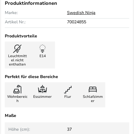
Produktinformationen
Marke:
Swedish Ninja
Artikel Nr.:
70024855
Produktvorteile
Leuchtmitt
E14
el nicht
enthalten
Perfekt für diese Bereiche
Wohnbereic
Esszimmer
Flur
Schlafzimm
h
er
Maße
Höhe (cm):
37