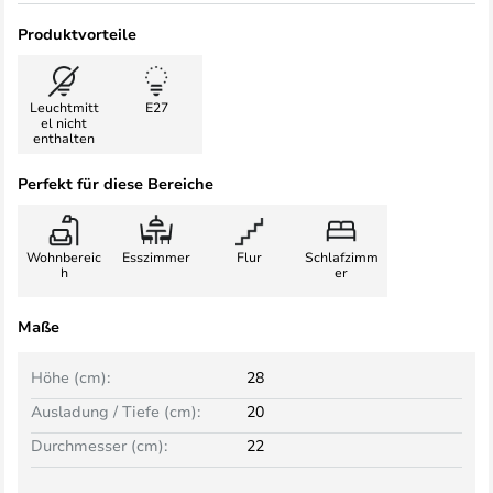
Produktvorteile
Leuchtmitt
E27
el nicht
enthalten
Perfekt für diese Bereiche
Wohnbereic
Esszimmer
Flur
Schlafzimm
h
er
Maße
Höhe (cm):
28
Ausladung / Tiefe (cm):
20
Durchmesser (cm):
22