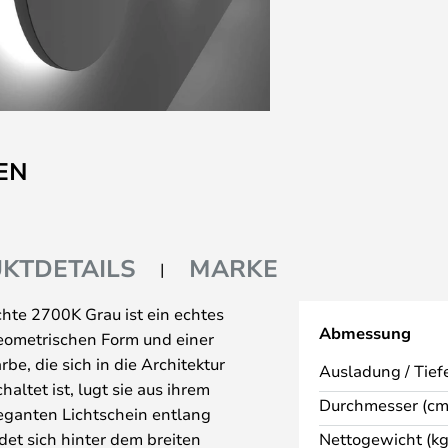
EN
KTDETAILS
MARKE
e 2700K Grau ist ein echtes
Abmessung
eometrischen Form und einer
, die sich in die Architektur
Ausladung / Tiefe
altet ist, lugt sie aus ihrem
Durchmesser (cm
leganten Lichtschein entlang
ndet sich hinter dem breiten
Nettogewicht (kg