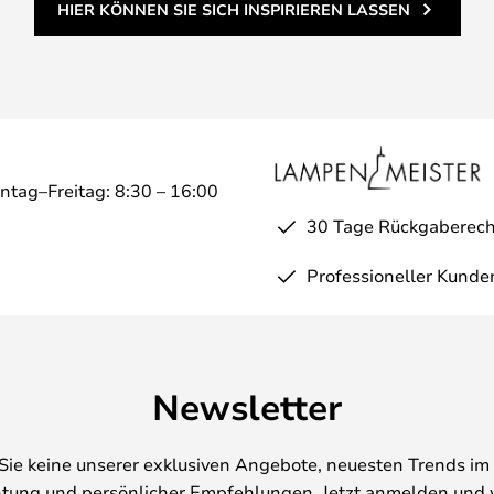
HIER KÖNNEN SIE SICH INSPIRIEREN LASSEN
ntag–Freitag: 8:30 – 16:00
30 Tage Rückgaberech
Professioneller Kunde
Newsletter
Sie keine unserer exklusiven Angebote, neuesten Trends im 
tung und persönlicher Empfehlungen. Jetzt anmelden und 