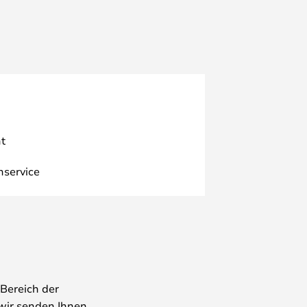
t
nservice
Bereich der
wir senden Ihnen