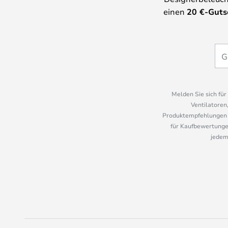
einen
20
€-Guts
Melden Sie sich fü
Ventilatoren
Produktempfehlungen u
für Kaufbewertungen
jedem