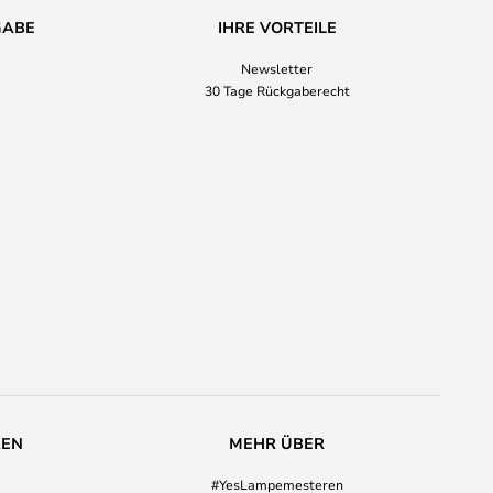
GABE
IHRE VORTEILE
Newsletter
30 Tage Rückgaberecht
REN
MEHR ÜBER
#YesLampemesteren