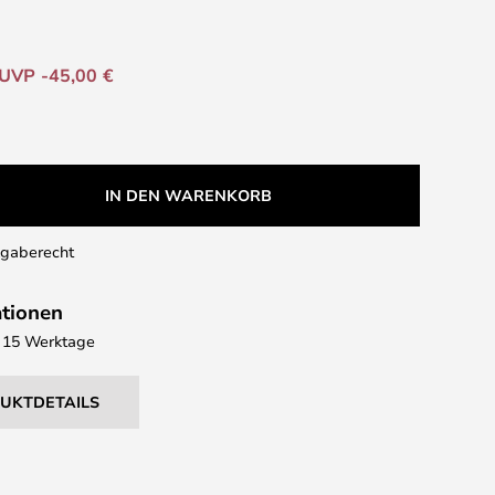
UVP -45,00 €
IN DEN WARENKORB
kgaberecht
ationen
 - 15 Werktage
DUKTDETAILS