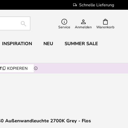
Schnelle Lieferung
SUCHE
Service
Anmelden
Warenkorb
INSPIRATION
NEU
SUMMER SALE
T
KOPIEREN
0 Außenwandleuchte 2700K Grey - Flos