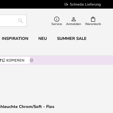
Schnelle Lieferung
SUCHE
Service
Anmelden
Warenkorb
INSPIRATION
NEU
SUMMER SALE
T
KOPIEREN
chleuchte Chrom/Soft - Flos