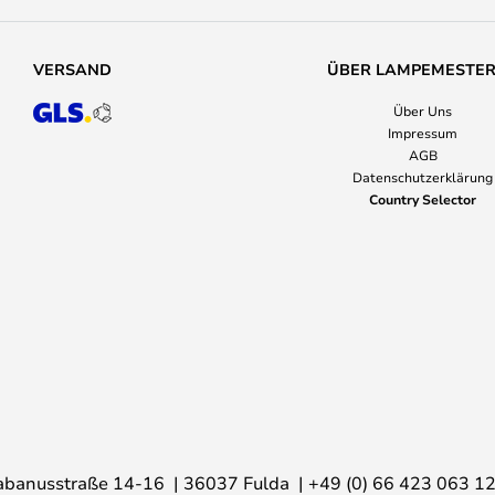
VERSAND
ÜBER LAMPEMESTE
Über Uns
Impressum
AGB
Datenschutzerklärung
Country Selector
abanusstraße 14-16
36037 Fulda
+49 (0) 66 423 063 1