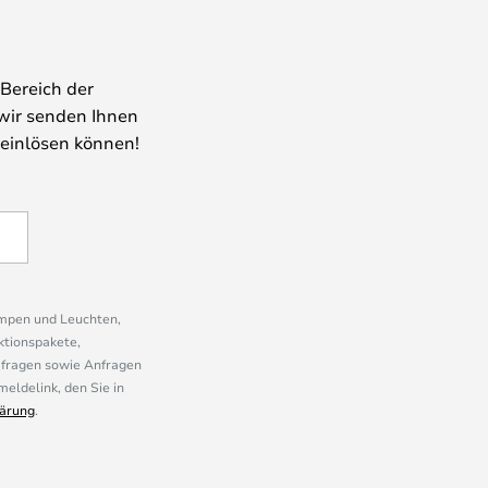
Bereich der
wir senden Ihnen
 einlösen können!
ampen und Leuchten,
ktionspakete,
mfragen sowie Anfragen
eldelink, den Sie in
ärung
.