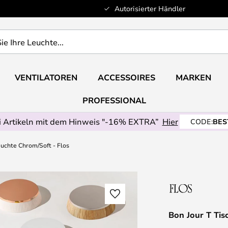
Autorisierter Händler
VENTILATOREN
ACCESSOIRES
MARKEN
PROFESSIONAL
 Artikeln mit dem Hinweis "-16% EXTRA”
Hier
CODE:
BES
euchte Chrom/Soft - Flos
Bon Jour T Tis