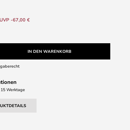
UVP -67,00 €
IN DEN WARENKORB
kgaberecht
ationen
 - 15 Werktage
DUKTDETAILS