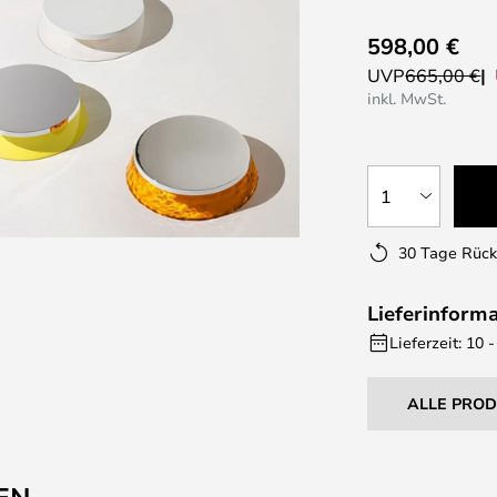
598,00 €
UVP
665,00 €
inkl. MwSt.
1
30 Tage Rüc
Lieferinform
Lieferzeit: 10
ALLE PRO