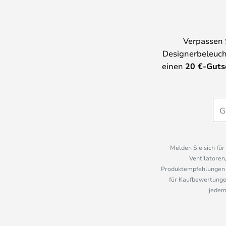
Verpassen 
Designerbeleuch
einen
20
€-Guts
Melden Sie sich fü
Ventilatoren
Produktempfehlungen u
für Kaufbewertungen
jedem