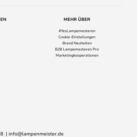
REN
MEHR ÜBER
#YesLampemesteren
Cookie-Einstellungen
Brand Neuheiten
B2B Lampemesteren Pro
Marketingkooperationen
28
info@lampenmeister.de