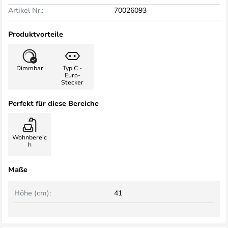
Artikel Nr.:
70026093
Produktvorteile
Dimmbar
Typ C -
Euro-
Stecker
Perfekt für diese Bereiche
Wohnbereic
h
Maße
Höhe (cm):
41