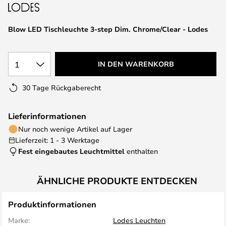
springen
Blow LED Tischleuchte 3-step Dim. Chrome/Clear - Lodes
1
IN DEN WARENKORB
30 Tage Rückgaberecht
Lieferinformationen
Nur noch wenige Artikel auf Lager
Lieferzeit: 1 - 3 Werktage
Fest eingebautes Leuchtmittel
enthalten
ÄHNLICHE PRODUKTE ENTDECKEN
Produktinformationen
Marke:
Lodes Leuchten