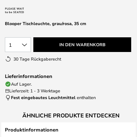
springen
Blooper Tischleuchte, grau/rosa, 35 cm
1
IN DEN WARENKORB
30 Tage Rückgaberecht
Lieferinformationen
Auf Lager.
Lieferzeit: 1 - 3 Werktage
Fest eingebautes Leuchtmittel
enthalten
ÄHNLICHE PRODUKTE ENTDECKEN
Produktinformationen