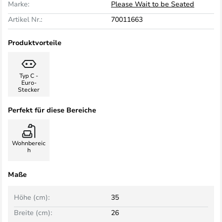
Marke:
Please Wait to be Seated
Artikel Nr.:
70011663
Produktvorteile
Typ C -
Euro-
Stecker
Perfekt für diese Bereiche
Wohnbereic
h
Maße
Höhe (cm):
35
Breite (cm):
26