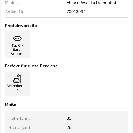
Marke:
Please Wait to be Seated
Artikel Nr.:
70013994
Produktvorteile
Typ C -
Euro-
Stecker
Perfekt für diese Bereiche
Wohnbereic
h
Maße
Höhe (cm):
35
Breite (cm):
26