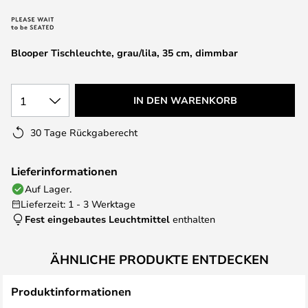
springen
Blooper Tischleuchte, grau/lila, 35 cm, dimmbar
1
IN DEN WARENKORB
30 Tage Rückgaberecht
Lieferinformationen
Auf Lager.
Lieferzeit: 1 - 3 Werktage
Fest eingebautes Leuchtmittel
enthalten
ÄHNLICHE PRODUKTE ENTDECKEN
Produktinformationen